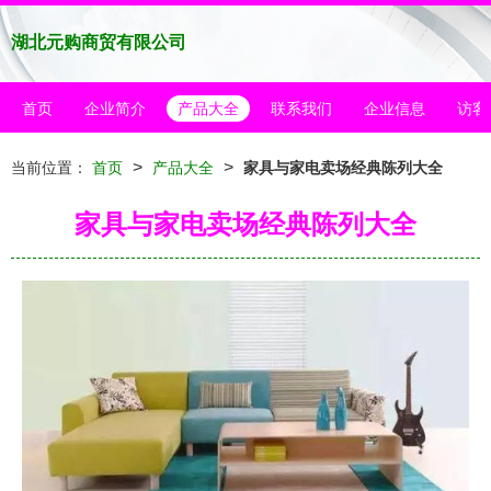
湖北元购商贸有限公司
首页
企业简介
产品大全
联系我们
企业信息
访客
>
>
当前位置：
首页
产品大全
家具与家电卖场经典陈列大全
家具与家电卖场经典陈列大全