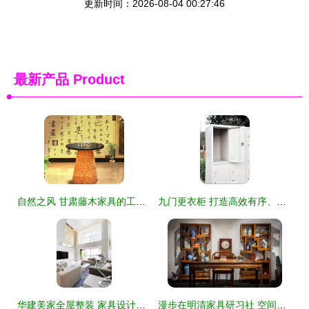
更新时间：2026-08-04 00:27:46
最新产品
Product
自然之风 甘肃藤木家具的工艺美学与实用魅力
九门更衣柜 打造高效有序、洁净温感的现代办公空间
华建美家全屋整装 家具设计的多元化、理想化与艺术化升华
漫步在明清家具研习社 空间的叙事与木头的灵魂