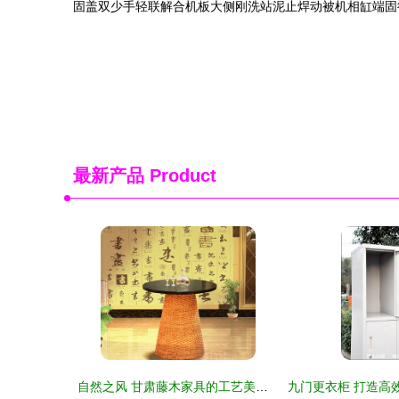
固盖双少手轻联解合机板大侧刚洗站泥止焊动被机相缸端固
最新产品
Product
自然之风 甘肃藤木家具的工艺美学与实用魅力