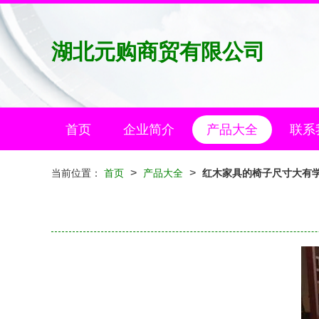
湖北元购商贸有限公司
首页
企业简介
产品大全
联系
>
>
当前位置：
首页
产品大全
红木家具的椅子尺寸大有学