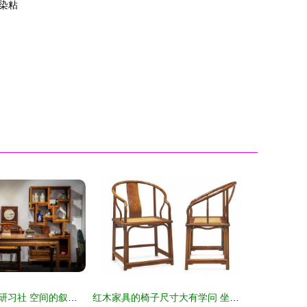
染粘
漫步在明清家具研习社 空间的叙事与木头的灵魂
红木家具的椅子尺寸大有学问 坐容、舒适与传承的艺术