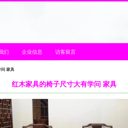
我们
企业信息
访客留言
问 家具
红木家具的椅子尺寸大有学问 家具