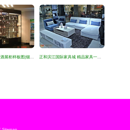
烟酒展柜图片|烟酒展柜样板图|烟酒展柜效果图_广州沈洋家具
正和滨江国际家具城 精品家具一览，品质生活新选择
有
Sitemap