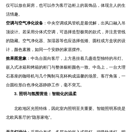
仅可以放在厨房，也可以作为客厅边柜上的装饰品，体现主人的生
活情趣。
空调与空气净化设备
：中央空调或风管机是最优解，出风口融入吊
顶设计。若采用分体式空调，可选择造型极简的款式，并注意管线
的隐藏。空气净化器、加湿器等也应选择低矮、圆柱或方盒状的设
计，颜色素雅，如同一个安静的家居摆件。
效果图意象
：中岛台面向客厅，上方悬挂着几盏造型独特的吊灯。
嵌入式冰箱和烤箱的柜门与整体橱柜颜色一致。中岛上，一台大理
石基座的咖啡机与几个陶制马克杯构成温馨的场景。客厅角落，一
台圆柱形白色净化器静静工作，毫不突兀。
3. 照明与氛围营造：智能化的温柔
北欧地区光照特殊，因此室内照明至关重要。智能照明系统是
北欧风客厅的“隐形家电”。