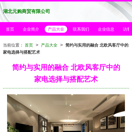
湖北元购商贸有限公司
首页
企业简介
产品大全
联系我们
企业信息
访客
>
>
当前位置：
首页
产品大全
简约与实用的融合 北欧风客厅中的
家电选择与搭配艺术
简约与实用的融合 北欧风客厅中的
家电选择与搭配艺术