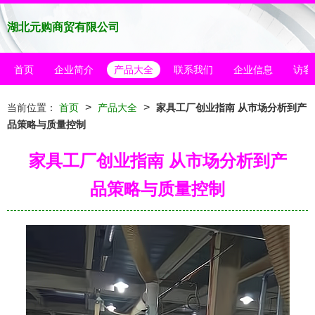
湖北元购商贸有限公司
首页
企业简介
产品大全
联系我们
企业信息
访客
>
>
当前位置：
首页
产品大全
家具工厂创业指南 从市场分析到产
品策略与质量控制
家具工厂创业指南 从市场分析到产
品策略与质量控制