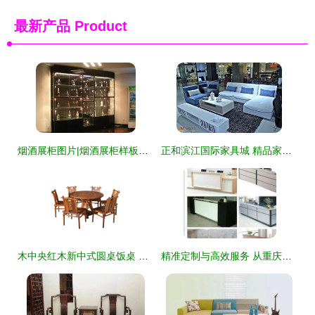
最新产品
Product
烟酒展柜图片|烟酒展柜样板图|烟酒展柜效果图_广州沈洋家具
正和滨江国际家具城 精品家具一览，品质生活新选择
木中央红木新中式圆桌饭桌 花梨木与刺猬紫檀的优雅邂逅
精准定制与高效服务 从重庆厂家到全国市场的办公家具新选择