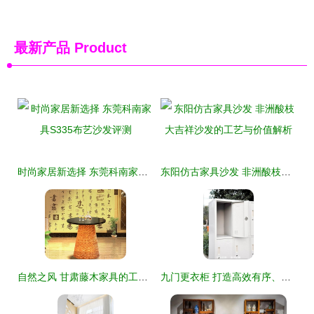
最新产品
Product
时尚家居新选择 东莞科南家具S335布艺沙发评测
东阳仿古家具沙发 非洲酸枝大吉祥沙发的工艺与价值解析
自然之风 甘肃藤木家具的工艺美学与实用魅力
九门更衣柜 打造高效有序、洁净温感的现代办公空间