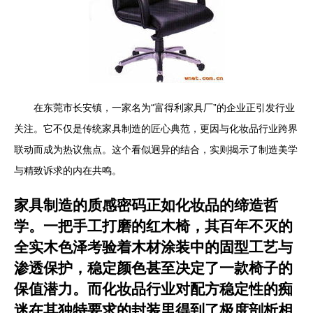
在东莞市长安镇，一家名为“富得利家具厂”的企业正引发行业
关注。它不仅是传统家具制造的匠心典范，更因与化妆品行业跨界
联动而成为热议焦点。这个看似迥异的结合，实则揭示了制造美学
与精致诉求的内在共鸣。
家具制造的质感密码正如化妆品的缔造哲
学。一把手工打磨的红木椅，其百年不灭的
全实木色泽考验着木材涂装中的固型工艺与
渗透保护，稳定颜色甚至决定了一款椅子的
保值潜力。而化妆品行业对配方稳定性的痴
迷在其独特要求的封装里得到了极度剖析相