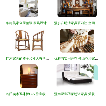
华建美家全屋整装 家具设计的多元化、理想化与艺术化升华
漫步在明清家具研习社 空间的叙事与木头的灵魂
红木家具的椅子尺寸大有学问 坐容、舒适与传承的艺术
优雅与实用并存 佛山乔治家具如何点亮卧房之梦
谷氏实木五斗柜G-5 卧室收纳的艺术之选——新浪家居网深度解读
潼南深圳羽蒙朗诺家具 荣获中国绿色环保产品认证的行业标杆