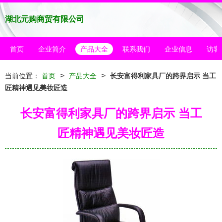
湖北元购商贸有限公司
首页
企业简介
产品大全
联系我们
企业信息
访客
>
>
当前位置：
首页
产品大全
长安富得利家具厂的跨界启示 当工
匠精神遇见美妆匠造
长安富得利家具厂的跨界启示 当工
匠精神遇见美妆匠造